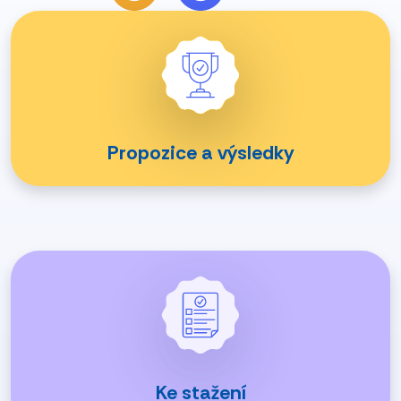
Propozice a výsledky
Ke stažení