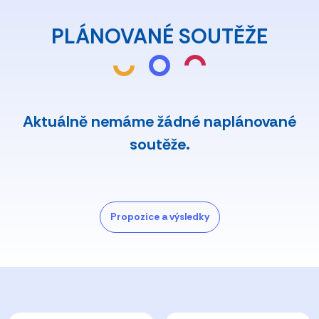
PLÁNOVANÉ SOUTĚŽE
Aktuálně nemáme žádné naplánované
soutěže.
Propozice a výsledky