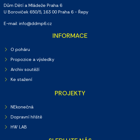
Dům Dětí a Mládeže Praha 6
U Boroviček 650/5, 163 00 Praha 6 - Řepy
E-mail: info@ddmp6.cz
INFORMACE
O poháru
Propozice a výsledky
Archiv soutěží
Ke stažení
PROJEKTY
NEkonečná
Dopravní hřiště
HW LAB