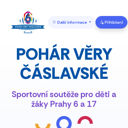
Další informace
Přihlášení
POHÁR VĚRY
ČÁSLAVSKÉ
Sportovní soutěže pro děti a
žáky Prahy 6 a 17