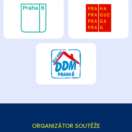
ORGANIZÁTOR SOUTĚŽE