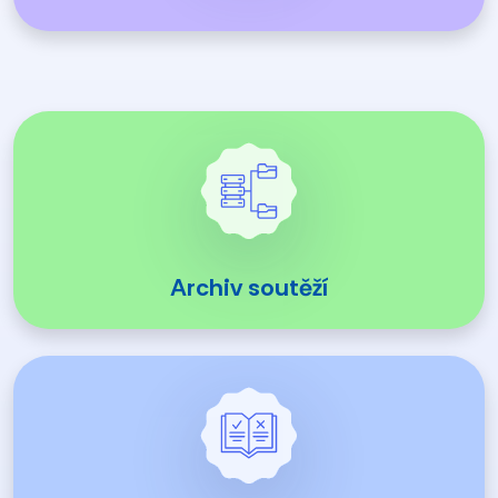
Archiv soutěží